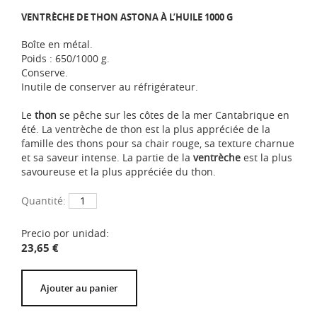
VENTRÈCHE DE THON ASTONA À L’HUILE 1000 G
Boîte en métal.
Poids : 650/1000 g.
Conserve.
Inutile de conserver au réfrigérateur.
Le
thon
se pêche sur les côtes de la mer Cantabrique en
été. La ventrèche de thon est la plus appréciée de la
famille des thons pour sa chair rouge, sa texture charnue
et sa saveur intense. La partie de la
ventrèche
est la plus
savoureuse et la plus appréciée du thon.
Quantité:
Precio por unidad:
23,65
€
Ajouter au panier