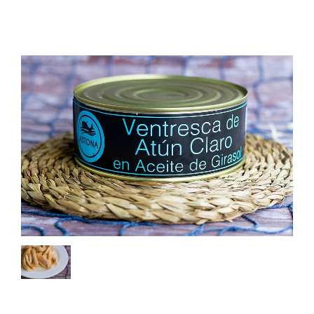
Previous
Next