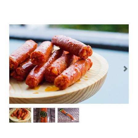
Previous
Next